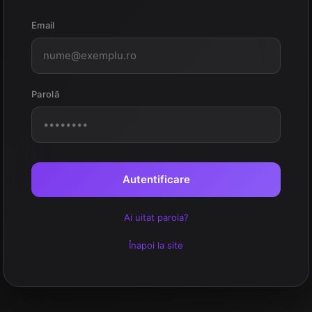
Email
Parolă
Autentificare
Ai uitat parola?
Înapoi la site