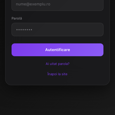
Parolă
Autentificare
Ai uitat parola?
Înapoi la site