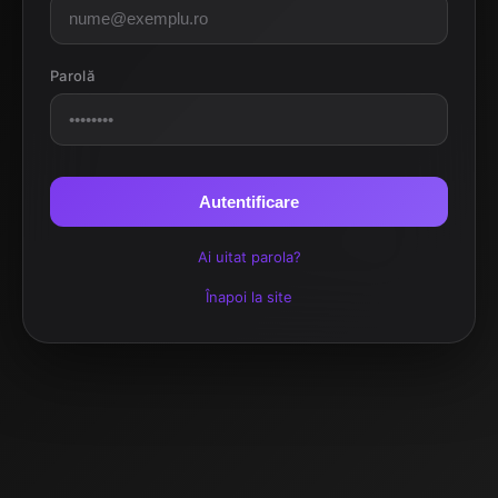
Parolă
Autentificare
Ai uitat parola?
Înapoi la site