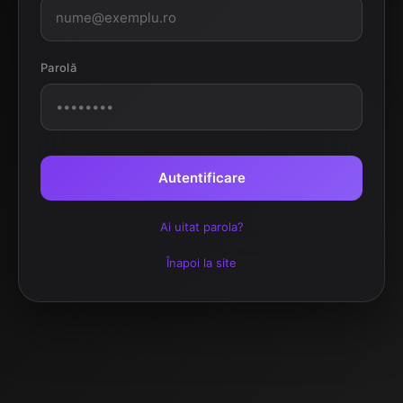
Parolă
Autentificare
Ai uitat parola?
Înapoi la site