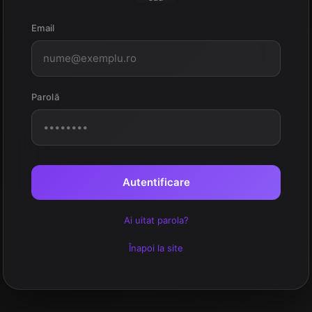
Email
Parolă
Autentificare
Ai uitat parola?
Înapoi la site