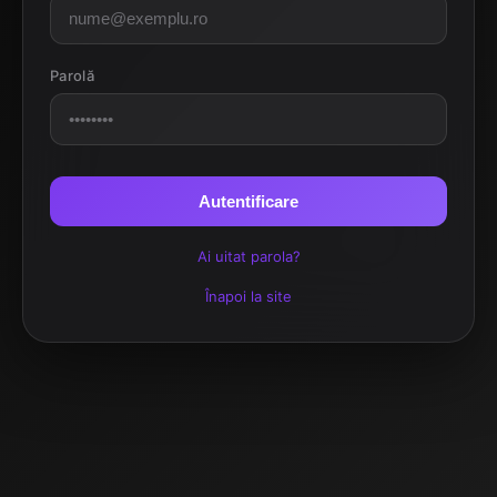
Parolă
Autentificare
Ai uitat parola?
Înapoi la site