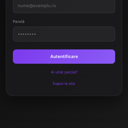
Parolă
Autentificare
Ai uitat parola?
Înapoi la site