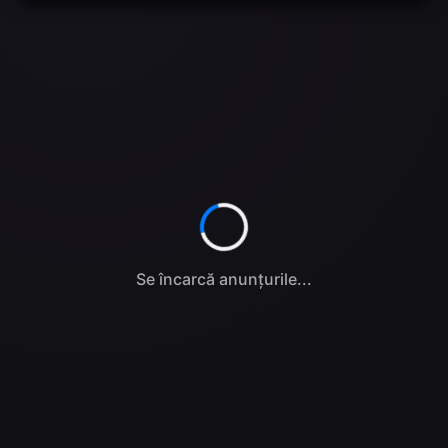
Se încarcă anunțurile...