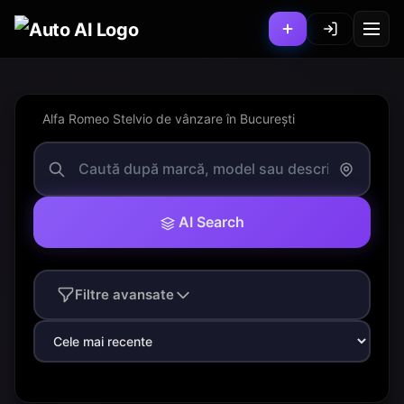
Alfa Romeo Stelvio de vânzare în București
AI Search
Filtre avansate