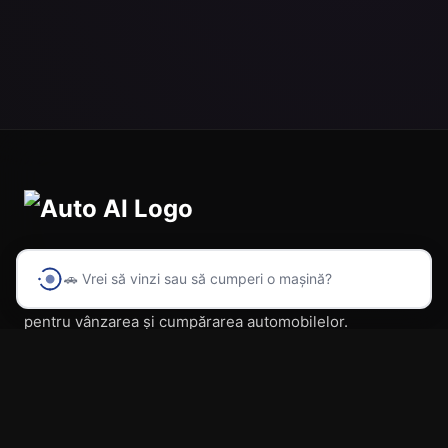
🚗 Vrei să vinzi sau să cumperi o mașină?
Prima platformă din România cu inteligență artificială
pentru vânzarea și cumpărarea automobilelor.
Navigare
Acasă