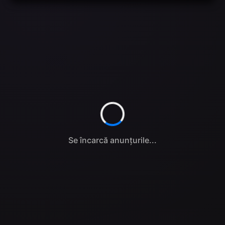
Se încarcă anunțurile...