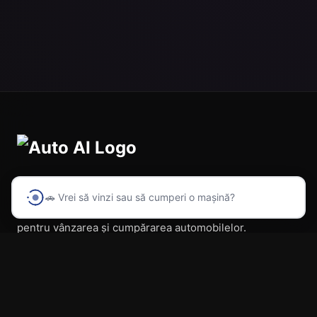
🚗 Vrei să vinzi sau să cumperi o mașină?
Prima platformă din România cu inteligență artificială
pentru vânzarea și cumpărarea automobilelor.
Navigare
Acasă