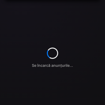
Se încarcă anunțurile...