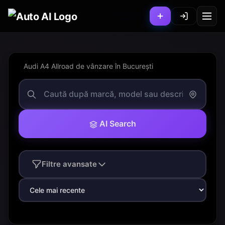
Audi A4 Allroad de vânzare în București
AI Search
Filtre avansate