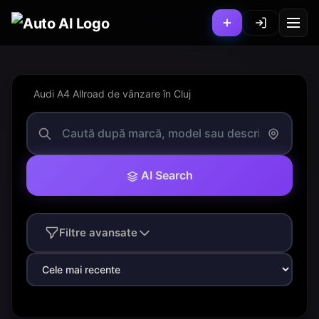
Audi A4 Allroad de vânzare în Cluj
AI Search
Filtre avansate