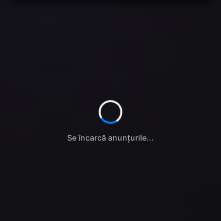
Se încarcă anunțurile...