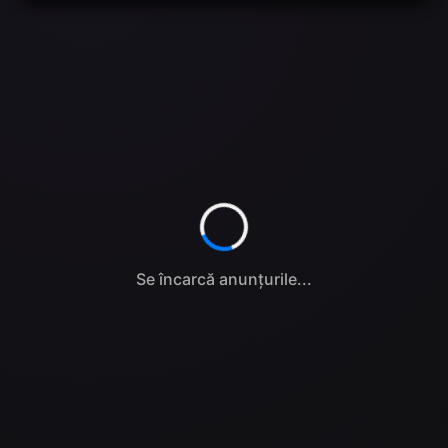
Se încarcă anunțurile...