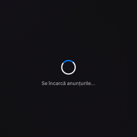
Se încarcă anunțurile...