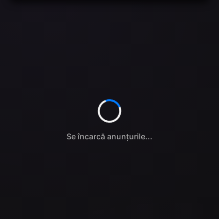
Se încarcă anunțurile...