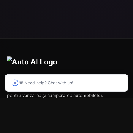
💬 Need help? Chat with us!
Prima platformă din România cu inteligență artificială
pentru vânzarea și cumpărarea automobilelor.
Navigare
Acasă