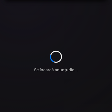
Se încarcă anunțurile...