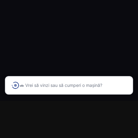
🚗 Vrei să vinzi sau să cumperi o mașină?
Prima platformă din România cu inteligență artificială
pentru vânzarea și cumpărarea automobilelor.
Navigare
Acasă