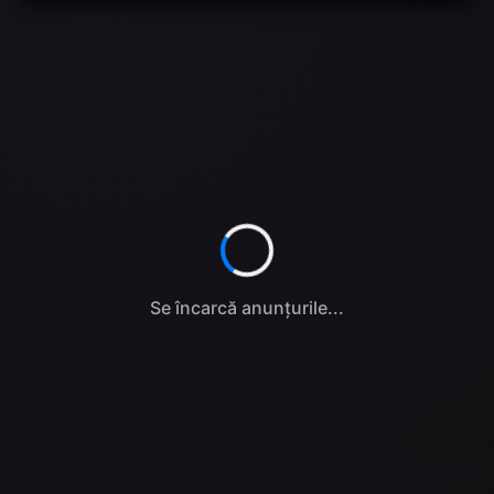
Se încarcă anunțurile...