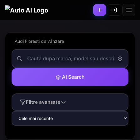
Audi Floresti de vânzare
AI Search
Filtre avansate