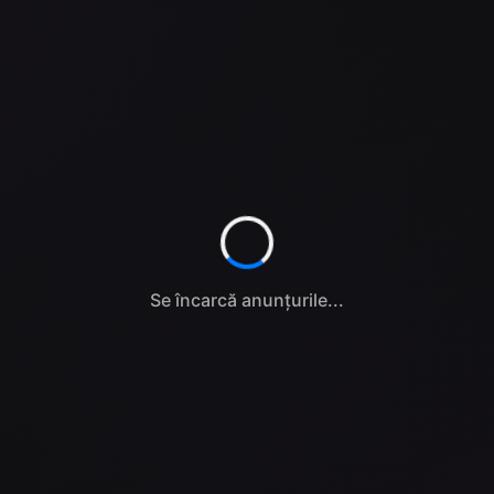
Se încarcă anunțurile...