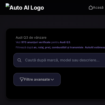
Acasă
Audi Q3 de vânzare
Vezi
970 anunțuri verificate
pentru
Audi Q3
.
Filtrează după
an, rulaj, preț, combustibil și transmisie
.
AutoAI estimea
Filtre avansate