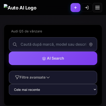
Audi Q5 de vânzare
AI Search
Filtre avansate