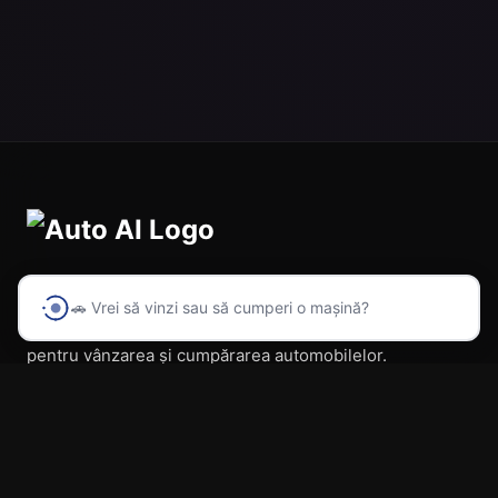
🚗 Vrei să vinzi sau să cumperi o mașină?
Prima platformă din România cu inteligență artificială
pentru vânzarea și cumpărarea automobilelor.
Navigare
Acasă