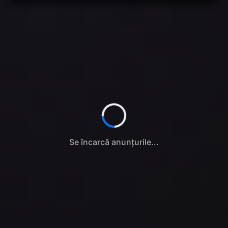
Se încarcă anunțurile...