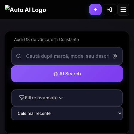
Audi Q8 de vânzare în Constanța
AI Search
Filtre avansate