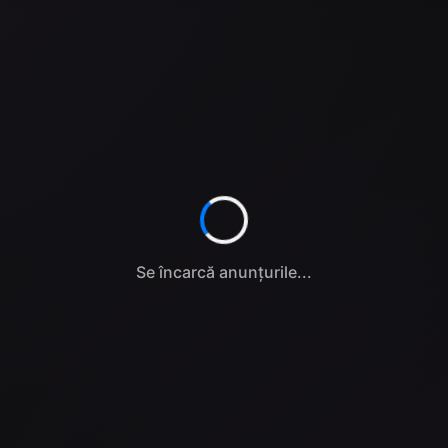
Se încarcă anunțurile...