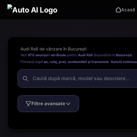
Acasă
Audi Rs6 de vânzare în București
Vezi
970 anunțuri verificate
pentru
Audi Rs6
disponibile în
București
.
Filtrează după
an, rulaj, preț, combustibil și transmisie
.
AutoAI estimea
Filtre avansate