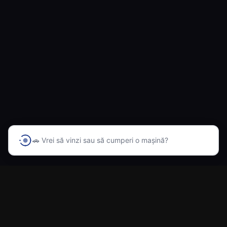
🚗 Vrei să vinzi sau să cumperi o mașină?
Prima platformă din România cu inteligență artificială
pentru vânzarea și cumpărarea automobilelor.
Navigare
Acasă