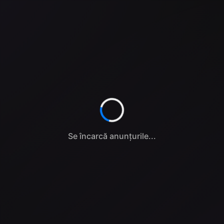
Se încarcă anunțurile...