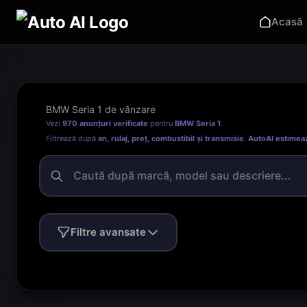
Acasă
BMW Seria 1 de vânzare
Vezi
970 anunțuri verificate
pentru
BMW Seria 1
.
Filtrează după
an, rulaj, preț, combustibil și transmisie
.
AutoAI estimea
Filtre avansate