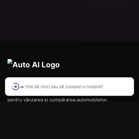
🚗 Vrei să vinzi sau să cumperi o mașină?
Prima platformă din România cu inteligență artificială
pentru vânzarea și cumpărarea automobilelor.
Navigare
Acasă