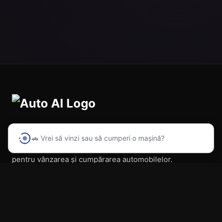
🚗 Vrei să vinzi sau să cumperi o mașină?
Prima platformă din România cu inteligență artificială
pentru vânzarea și cumpărarea automobilelor.
Navigare
Acasă