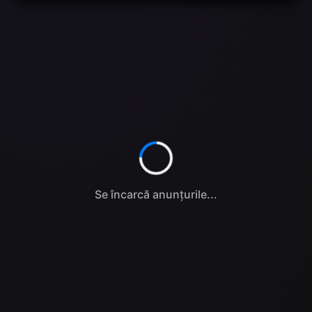
Se încarcă anunțurile...