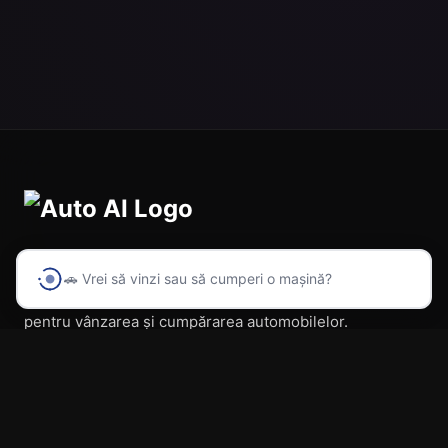
🚗 Vrei să vinzi sau să cumperi o mașină?
Prima platformă din România cu inteligență artificială
pentru vânzarea și cumpărarea automobilelor.
Navigare
Acasă