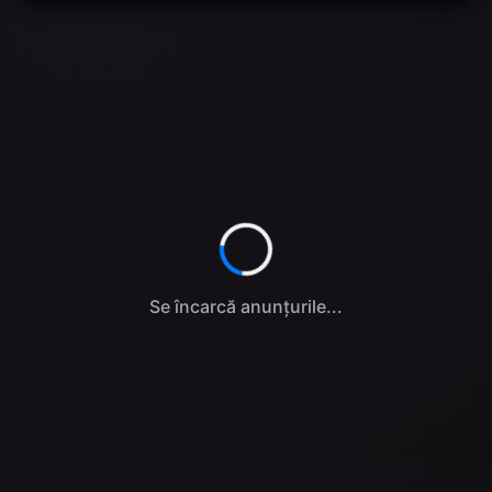
Se încarcă anunțurile...