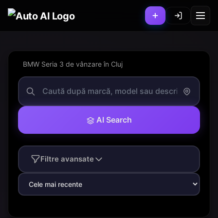
BMW Seria 3 de vânzare în Cluj
AI Search
Filtre avansate