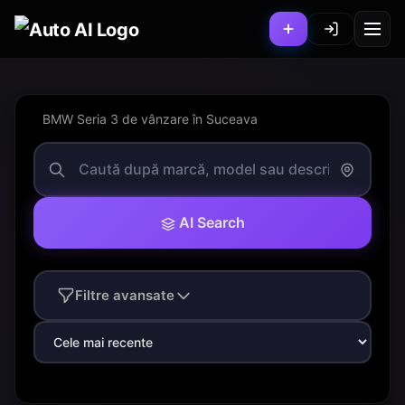
BMW Seria 3 de vânzare în Suceava
AI Search
Filtre avansate