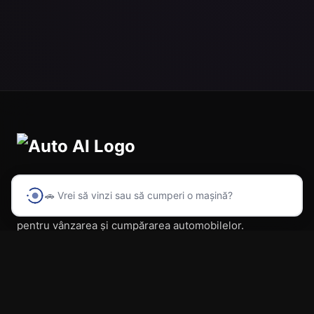
🚗 Vrei să vinzi sau să cumperi o mașină?
Prima platformă din România cu inteligență artificială
pentru vânzarea și cumpărarea automobilelor.
Navigare
Acasă