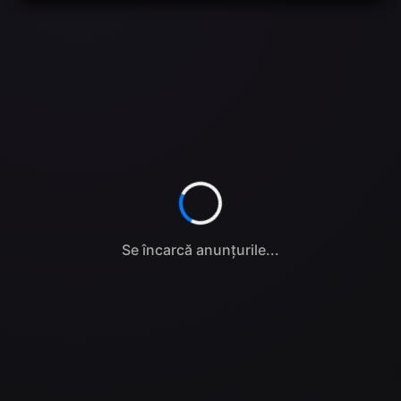
Se încarcă anunțurile...