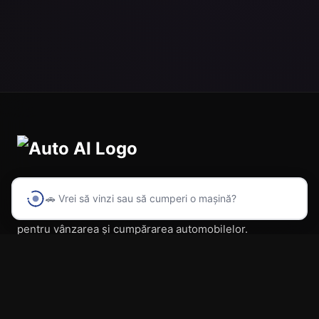
🚗 Vrei să vinzi sau să cumperi o mașină?
Prima platformă din România cu inteligență artificială
pentru vânzarea și cumpărarea automobilelor.
Navigare
Acasă