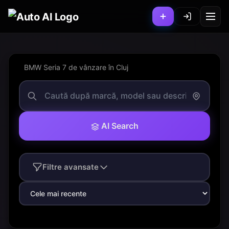
BMW Seria 7 de vânzare în Cluj
AI Search
Filtre avansate