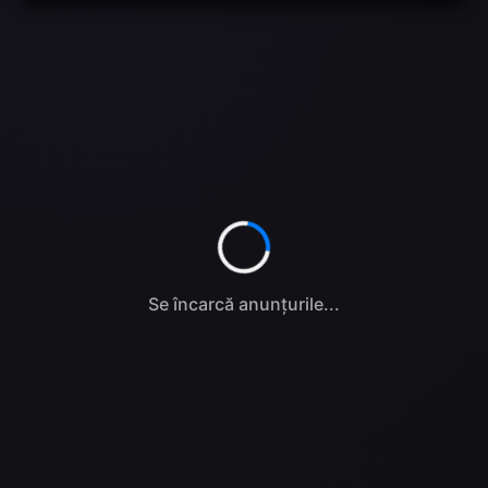
Se încarcă anunțurile...