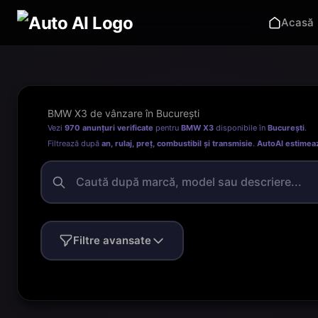
Acasă
BMW X3 de vânzare în București
Vezi
970 anunțuri verificate
pentru
BMW X3
disponibile în
București
.
Filtrează după
an, rulaj, preț, combustibil și transmisie
.
AutoAI estimea
Filtre avansate