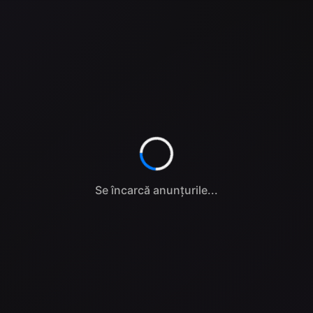
Se încarcă anunțurile...