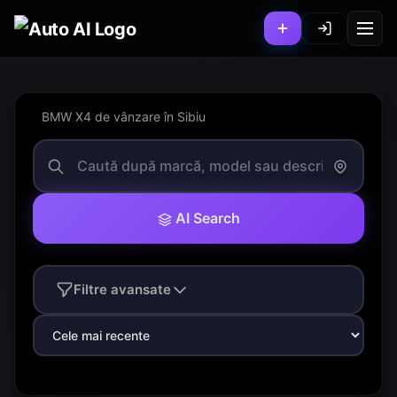
BMW X4 de vânzare în Sibiu
AI Search
Filtre avansate