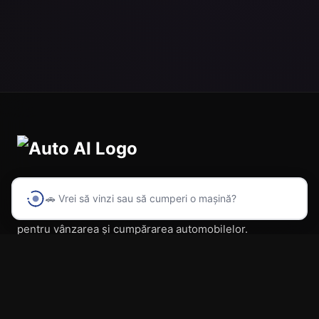
🚗 Vrei să vinzi sau să cumperi o mașină?
Prima platformă din România cu inteligență artificială
pentru vânzarea și cumpărarea automobilelor.
Navigare
Acasă