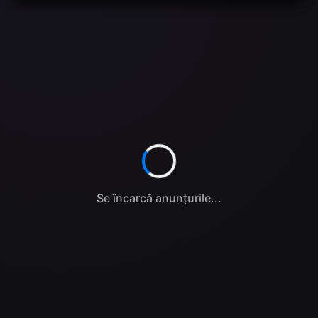
Se încarcă anunțurile...