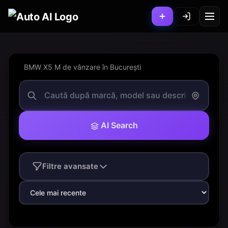
BMW X5 M de vânzare în București
AI Search
Filtre avansate