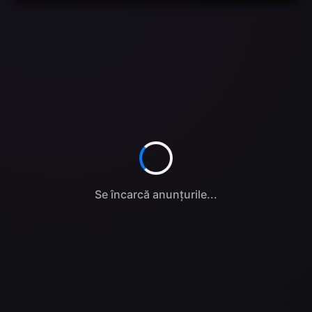
Se încarcă anunțurile...