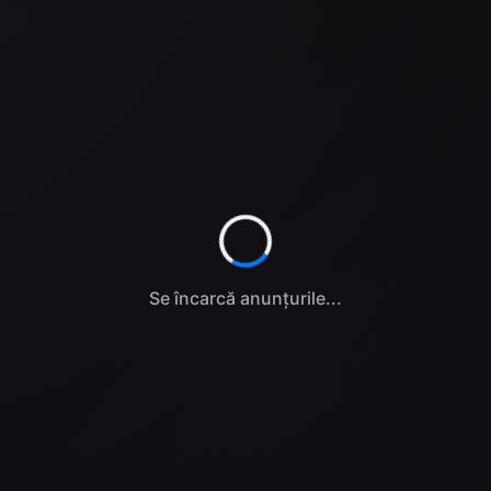
Se încarcă anunțurile...