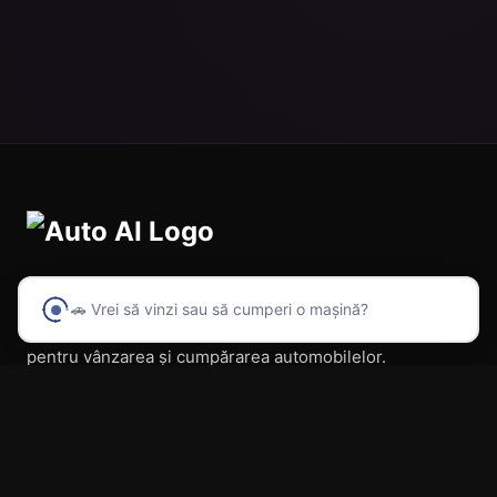
🚗 Vrei să vinzi sau să cumperi o mașină?
Prima platformă din România cu inteligență artificială
pentru vânzarea și cumpărarea automobilelor.
Navigare
Acasă