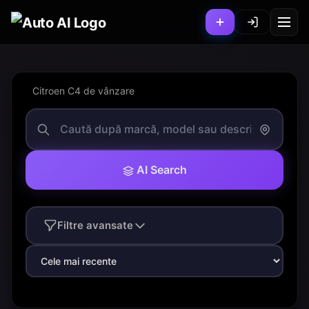
Citroen C4 de vânzare
AI Search
Filtre avansate