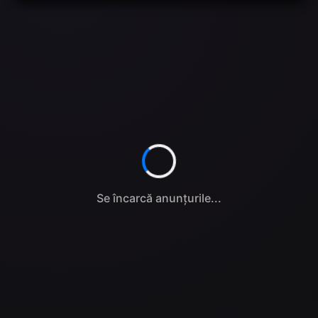
Se încarcă anunțurile...