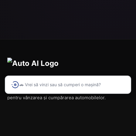
🚗 Vrei să vinzi sau să cumperi o mașină?
Prima platformă din România cu inteligență artificială
pentru vânzarea și cumpărarea automobilelor.
Navigare
Acasă