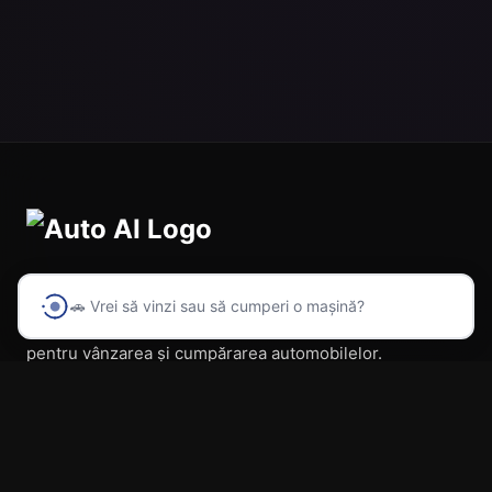
🚗 Vrei să vinzi sau să cumperi o mașină?
Prima platformă din România cu inteligență artificială
pentru vânzarea și cumpărarea automobilelor.
Navigare
Acasă