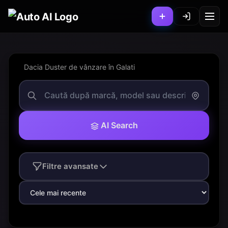
Dacia Duster de vânzare în Galati
AI Search
Filtre avansate