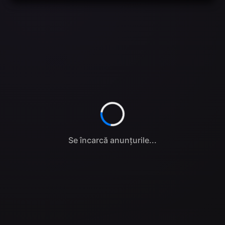
Se încarcă anunțurile...