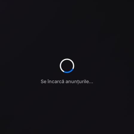
Se încarcă anunțurile...