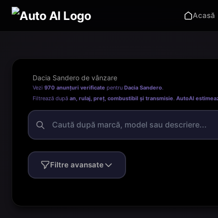
Acasă
Dacia Sandero de vânzare
Vezi
970 anunțuri verificate
pentru
Dacia Sandero
.
Filtrează după
an, rulaj, preț, combustibil și transmisie
.
AutoAI estimea
Filtre avansate