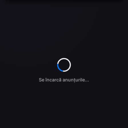
Se încarcă anunțurile...