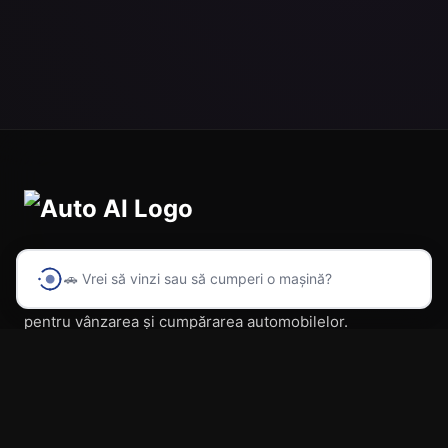
🚗 Vrei să vinzi sau să cumperi o mașină?
Prima platformă din România cu inteligență artificială
pentru vânzarea și cumpărarea automobilelor.
Navigare
Acasă