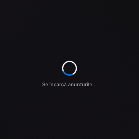
Se încarcă anunțurile...