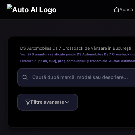
Acasă
DS Automobiles Ds 7 Crossback de vânzare în București
Vezi
970 anunțuri verificate
pentru
DS Automobiles Ds 7 Crossback
dis
Filtrează după
an, rulaj, preț, combustibil și transmisie
.
AutoAI estimea
Filtre avansate