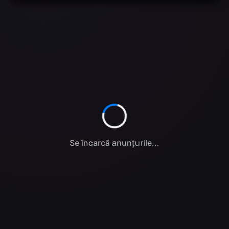
Se încarcă anunțurile...