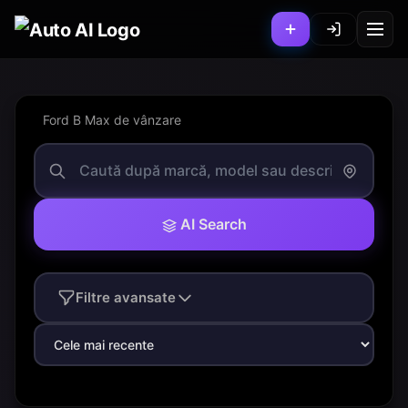
Ford B Max de vânzare
AI Search
Filtre avansate