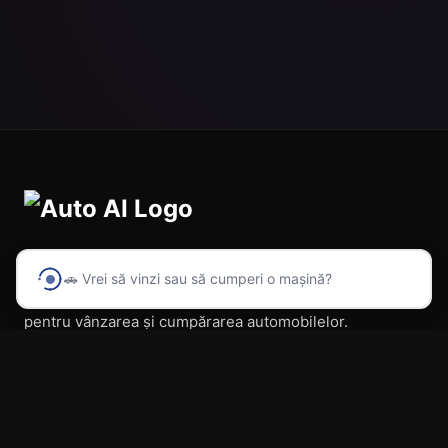
🚗 Vrei să vinzi sau să cumperi o mașină?
Prima platformă din România cu inteligență artificială
pentru vânzarea și cumpărarea automobilelor.
Navigare
Acasă