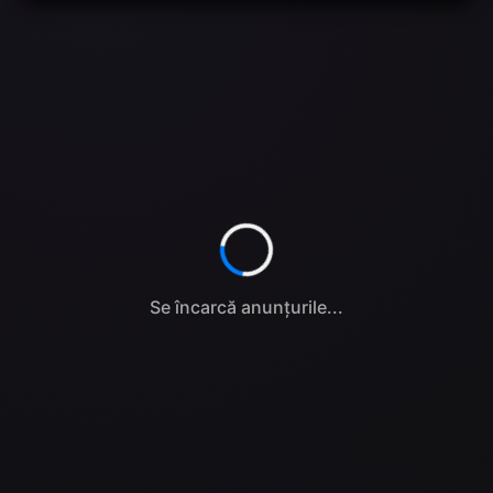
Se încarcă anunțurile...