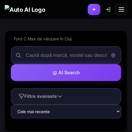
Ford C Max de vânzare în Cluj
AI Search
Filtre avansate