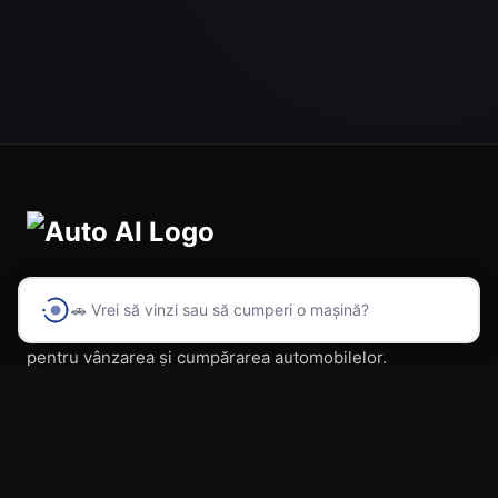
🚗 Vrei să vinzi sau să cumperi o mașină?
Prima platformă din România cu inteligență artificială
pentru vânzarea și cumpărarea automobilelor.
Navigare
Acasă