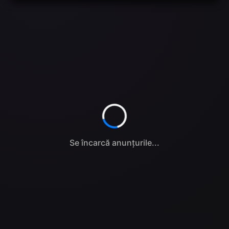
Se încarcă anunțurile...