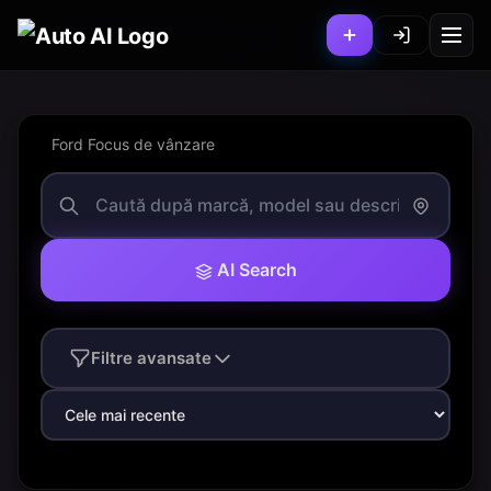
Ford Focus de vânzare
AI Search
Filtre avansate