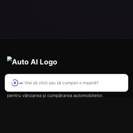
🚗 Vrei să vinzi sau să cumperi o mașină?
Prima platformă din România cu inteligență artificială
pentru vânzarea și cumpărarea automobilelor.
Navigare
Acasă