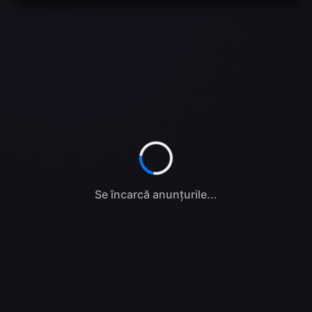
Se încarcă anunțurile...