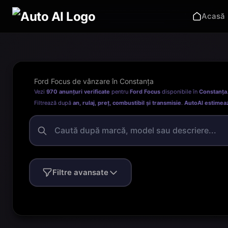
Acasă
Ford Focus de vânzare în Constanța
Vezi
970 anunțuri verificate
pentru
Ford Focus
disponibile în
Constanța
Filtrează după
an, rulaj, preț, combustibil și transmisie
.
AutoAI estimea
Filtre avansate