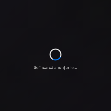
Se încarcă anunțurile...