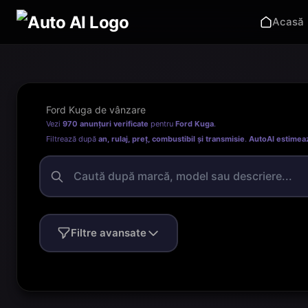
Acasă
Ford Kuga de vânzare
Vezi
970 anunțuri verificate
pentru
Ford Kuga
.
Filtrează după
an, rulaj, preț, combustibil și transmisie
.
AutoAI estimea
Filtre avansate