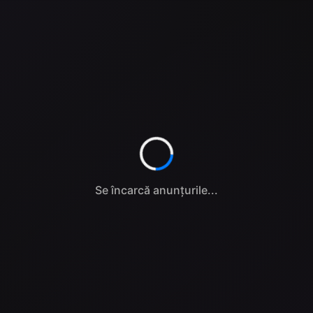
Se încarcă anunțurile...