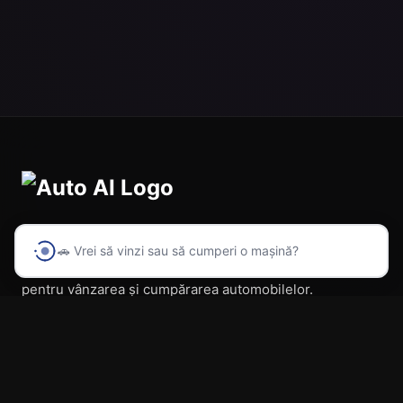
🚗 Vrei să vinzi sau să cumperi o mașină?
Prima platformă din România cu inteligență artificială
pentru vânzarea și cumpărarea automobilelor.
Navigare
Acasă