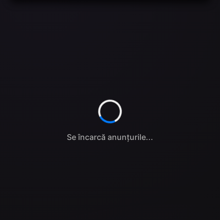
Se încarcă anunțurile...