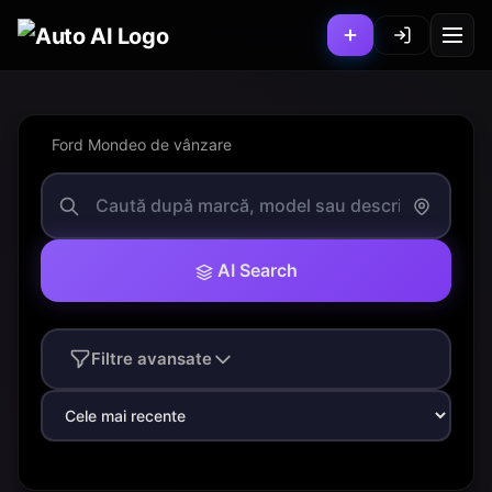
Ford Mondeo de vânzare
AI Search
Filtre avansate