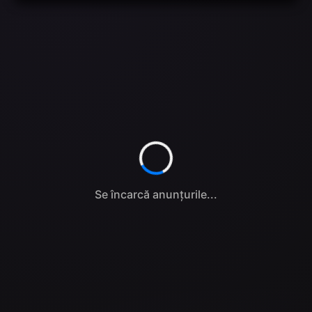
Se încarcă anunțurile...