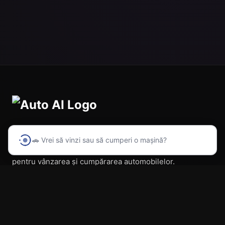
🚗 Vrei să vinzi sau să cumperi o mașină?
Prima platformă din România cu inteligență artificială
pentru vânzarea și cumpărarea automobilelor.
Navigare
Acasă