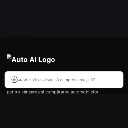
🚗 Vrei să vinzi sau să cumperi o mașină?
Prima platformă din România cu inteligență artificială
pentru vânzarea și cumpărarea automobilelor.
Navigare
Acasă