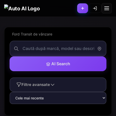
Ford Transit de vânzare
AI Search
Filtre avansate