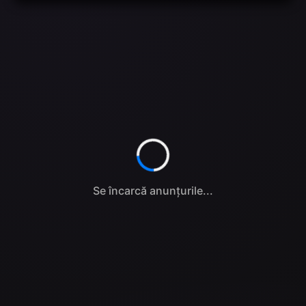
Se încarcă anunțurile...