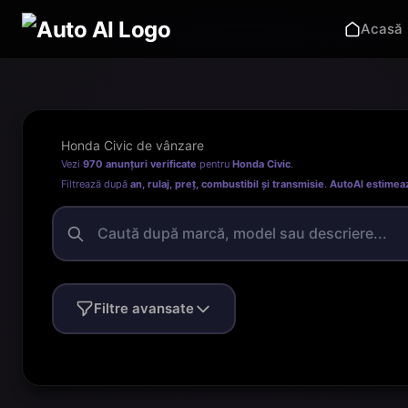
Acasă
Honda Civic de vânzare
Vezi
970 anunțuri verificate
pentru
Honda Civic
.
Filtrează după
an, rulaj, preț, combustibil și transmisie
.
AutoAI estimea
Filtre avansate