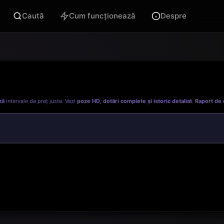
Caută
Cum funcționează
Despre
ză
intervale de preț juste. Vezi
poze HD, dotări complete și istoric detaliat
.
Raport de 