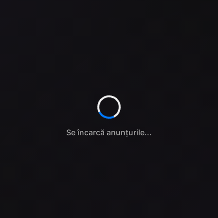
Se încarcă anunțurile...