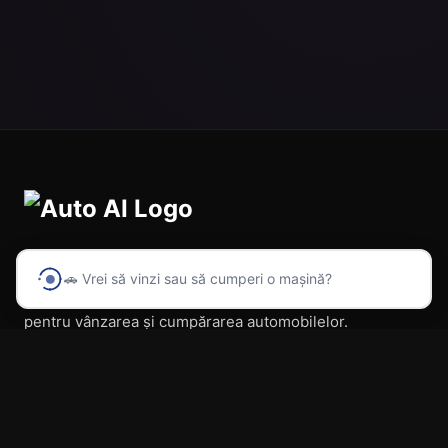
🚗 Vrei să vinzi sau să cumperi o mașină?
Prima platformă din România cu inteligență artificială
pentru vânzarea și cumpărarea automobilelor.
Navigare
Acasă