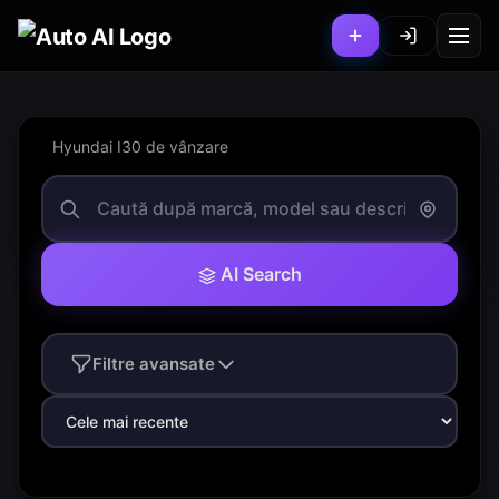
Hyundai I30 de vânzare
AI Search
Filtre avansate