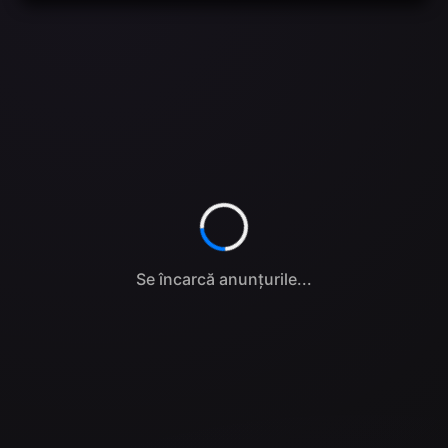
Se încarcă anunțurile...